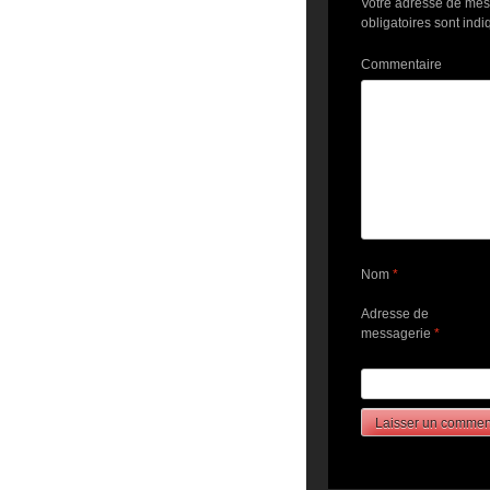
Votre adresse de mes
obligatoires sont ind
Commentaire
Nom
*
Adresse de
messagerie
*