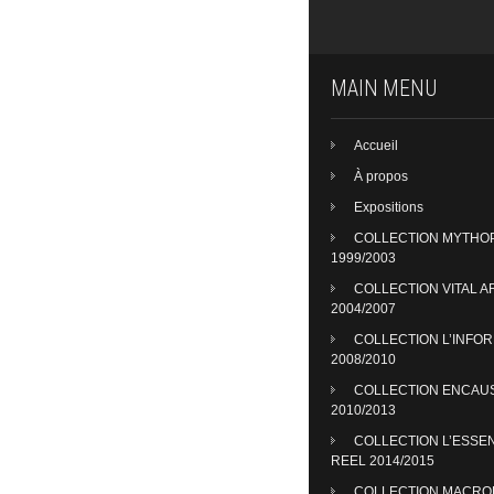
MAIN MENU
Accueil
À propos
Expositions
COLLECTION MYTHO
1999/2003
COLLECTION VITAL A
2004/2007
COLLECTION L’INFO
2008/2010
COLLECTION ENCAU
2010/2013
COLLECTION L’ESSE
REEL 2014/2015
COLLECTION MACR