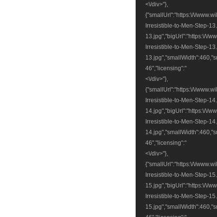
<\/div>"},
{"smallUrl":"https:\/\/www.
Irresistible-to-Men-Step-13
13.jpg","bigUrl":"https:\/\
Irresistible-to-Men-Step-13
13.jpg","smallWidth":460,"s
46","licensing":"
<\/div>"},
{"smallUrl":"https:\/\/www.
Irresistible-to-Men-Step-14
14.jpg","bigUrl":"https:\/\/
Irresistible-to-Men-Step-14
14.jpg","smallWidth":460,"s
46","licensing":"
<\/div>"},
{"smallUrl":"https:\/\/www.
Irresistible-to-Men-Step-15
15.jpg","bigUrl":"https:\/\
Irresistible-to-Men-Step-15
15.jpg","smallWidth":460,"s