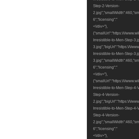
Step-2-Version-
2.jpg","smallWidth":460,"sm
6","licensing":"
<\/div>"},
{"smallUrl":"https:\/\/www.
Irresistible-to-Men-Step-3.
3.jpg","bigUrl":"https:\/\/
Irresistible-to-Men-Step-3.
3.jpg","smallWidth":460,"sm
6","licensing":"
<\/div>"},
{"smallUrl":"https:\/\/www.
Irresistible-to-Men-Step-4-
Step-4-Version-
2.jpg","bigUrl":"https:\/\/
Irresistible-to-Men-Step-4-
Step-4-Version-
2.jpg","smallWidth":460,"sm
6","licensing":"
<\/div>"},