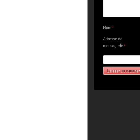
Nom
*
Adresse de
messagerie
*