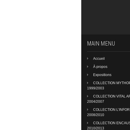
MAIN MENU
Accueil
À propos
Expositions
COLLECTION MYTHO
1999/2003
COLLECTION VITAL A
2004/2007
COLLECTION L’INFO
2008/2010
COLLECTION ENCAU
2010/2013