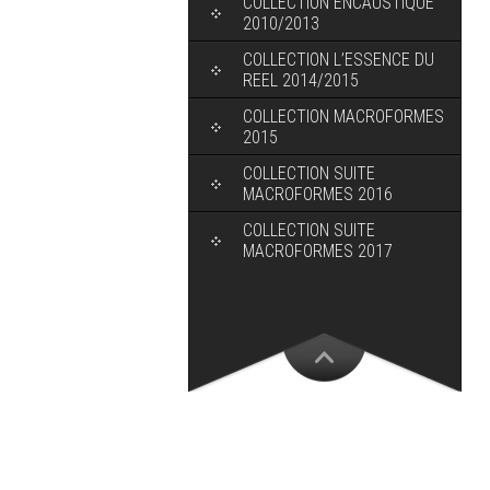
COLLECTION ENCAUSTIQUE
2010/2013
COLLECTION L’ESSENCE DU
REEL 2014/2015
COLLECTION MACROFORMES
2015
COLLECTION SUITE
MACROFORMES 2016
COLLECTION SUITE
MACROFORMES 2017