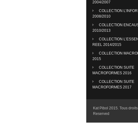
2004/2007
COLLECTION L’INFO
2008/2010
COLLECTION ENCAU
2010/2013
COLLECTION L’ESSE
REEL 2014/2015
COLLECTION MACR
2015
COLLECTION SUITE
MACROFORMES 2016
COLLECTION SUITE
MACROFORMES 2017
Kat Pibol 2015. Tous droits 
Reserved