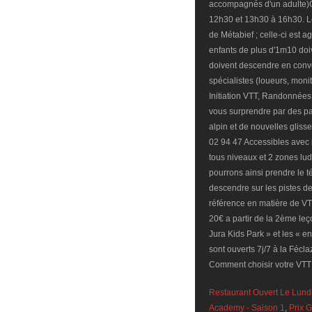
Restaurant Ouvert Le Lund
Academy - Saison 1
,
Prix 