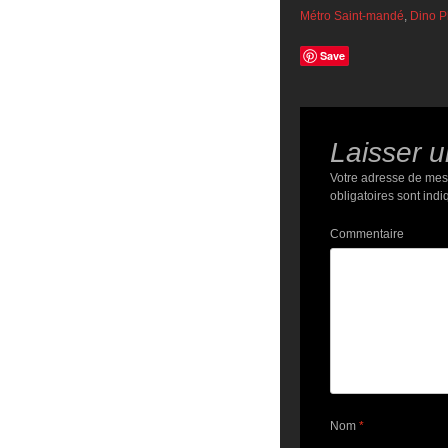
Métro Saint-mandé
,
Dino P
Save
Laisser 
Votre adresse de mes
obligatoires sont ind
Commentaire
Nom
*