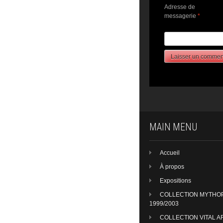
Adresse de
messagerie
*
MAIN MENU
Accueil
À propos
Expositions
COLLECTION MYTHO
1999/2003
COLLECTION VITAL A