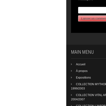
MAIN MENU
Accueil
À propos
Expositions
COLLECTION MYTHO
1999/2003
COLLECTION VITAL A
2004/2007
COLLECTION L’INFO