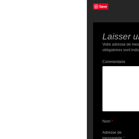
Save
Laisser 
Votre adresse de mes
obligatoires sont ind
Commentaire
Nom
*
Adresse de
messagerie
*