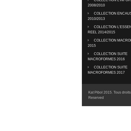
2008/2010
COLLECTION ENCAU
2010/2013
COLLECTION L’ESSE
REEL 2014/2015
COLLECTION MACR
2015
COLLECTION SUITE
MACROFORMES 2016
COLLECTION SUITE
MACROFORMES 2017
Kat Pibol 2015. Tous droits 
Reserved