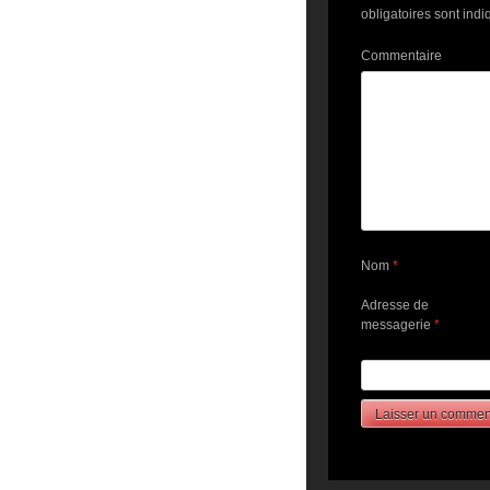
obligatoires sont ind
Commentaire
Nom
*
Adresse de
messagerie
*