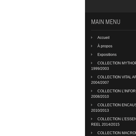
MAIN MENU
Accueil
À propos
Expositions
COLLECTION MYTHO
1999/2003
COLLECTION VITAL A
2004/2007
COLLECTION L’INFO
2008/2010
COLLECTION ENCAU
2010/2013
COLLECTION L’ESSE
REEL 2014/2015
COLLECTION MACR