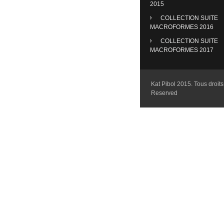
2015
COLLECTION SUITE
MACROFORMES 2016
COLLECTION SUITE
MACROFORMES 2017
Kat Pibol 2015. Tous droits 
Reserved