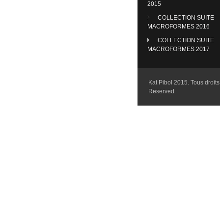
2015
COLLECTION SUITE
MACROFORMES 2016
COLLECTION SUITE
MACROFORMES 2017
Kat Pibol 2015. Tous droits 
Reserved