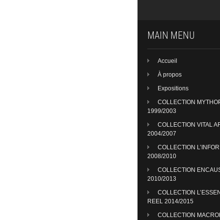
MAIN MENU
Accueil
À propos
Expositions
COLLECTION MYTHO
1999/2003
COLLECTION VITAL A
2004/2007
COLLECTION L’INFO
2008/2010
COLLECTION ENCAU
2010/2013
COLLECTION L’ESSE
REEL 2014/2015
COLLECTION MACR