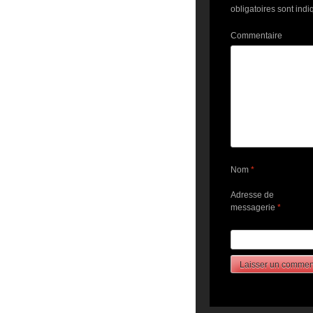
obligatoires sont ind
Commentaire
Nom
*
Adresse de
messagerie
*